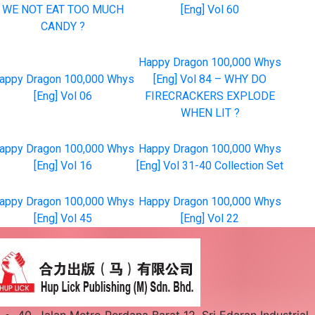
WE NOT EAT TOO MUCH
[Eng] Vol 60
CANDY ?
Happy Dragon 100,000 Whys
appy Dragon 100,000 Whys
[Eng] Vol 84 – WHY DO
[Eng] Vol 06
FIRECRACKERS EXPLODE
WHEN LIT ?
appy Dragon 100,000 Whys
Happy Dragon 100,000 Whys
[Eng] Vol 16
[Eng] Vol 31-40 Collection Set
appy Dragon 100,000 Whys
Happy Dragon 100,000 Whys
[Eng] Vol 45
[Eng] Vol 22