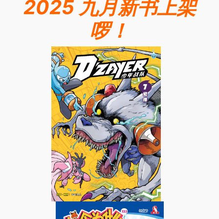
2025 九月新书上架
啰！