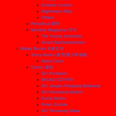
Science Comics
Nightmare Alley
Others
Periodical 期刊
Monthly Magazine 月刊
The Young Scientists
Smart Mathematicians
Malay Books 马来文书
Story Books 童书/青少年读物
Sains Ceria
Comic 漫画
Siri Profesion
SKUAD DZAYER
Siri Jangan Pandang Belakang
Siri Fenomena Misteri
Dunia Seram
Puteri Zodiak
Siri Terowong Masa