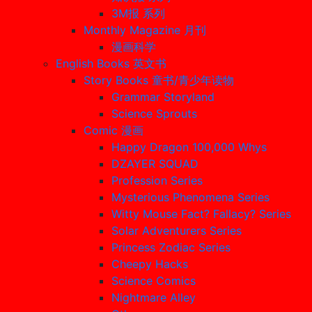
3M报 系列
Monthly Magazine 月刊
漫画科学
English Books 英文书
Story Books 童书/青少年读物
Grammar Storyland
Science Sprouts
Comic 漫画
Happy Dragon 100,000 Whys
DZAYER SQUAD
Profession Series
Mysterious Phenomena Series
Witty Mouse Fact? Fallacy? Series
Solar Adventurers Series
Princess Zodiac Series
Cheepy Hacks
Science Comics
Nightmare Alley