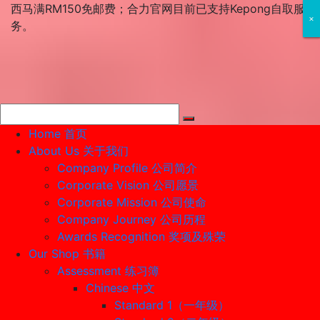
Skip
西马满RM150免邮费；合力官网目前已支持Kepong自取服
×
×
×
to
务。
content
Home 首页
About Us 关于我们
Company Profile 公司简介
Corporate Vision 公司愿景
Corporate Mission 公司使命
Company Journey 公司历程
Awards Recognition 奖项及殊荣
Our Shop 书籍
Assessment 练习簿
Chinese 中文
Standard 1（一年级）