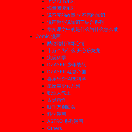
历史图书系列
海量阅读系列
说不完的故事 学不完的知识
漫画微小说知识三结合系列
华文课文中的是什么为什么怎么做
Comic 漫画
酷哒哒打倒坏心情
十万个为什么 开心乐龙龙
疯玩科学
DZAYER 少年战队
DZAYER 猛兽帝国
喜乐乐SHARE科学
星座美少女系列
职业人气王
古灵精怪
嘘千万别回头
科学漫画
ASTRO 系列漫画
Others