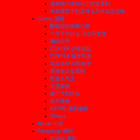
漫画微小说知识三结合系列
华文课文中的是什么为什么怎么做
Comic 漫画
酷哒哒打倒坏心情
十万个为什么 开心乐龙龙
疯玩科学
DZAYER 少年战队
DZAYER 猛兽帝国
喜乐乐SHARE科学
星座美少女系列
职业人气王
古灵精怪
嘘千万别回头
科学漫画
ASTRO 系列漫画
Others
Novel 小说
Periodical 期刊
知识报 系列