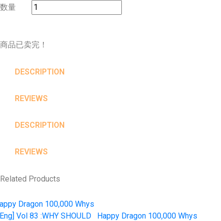
数量
商品已卖完！
DESCRIPTION
REVIEWS
DESCRIPTION
REVIEWS
Related Products
appy Dragon 100,000 Whys
[Eng] Vol 83 :WHY SHOULD
Happy Dragon 100,000 Whys