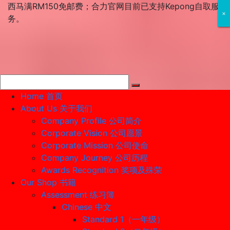
Skip
西马满RM150免邮费；合力官网目前已支持Kepong自取服
×
×
×
to
务。
content
Home 首页
About Us 关于我们
Company Profile 公司简介
Corporate Vision 公司愿景
Corporate Mission 公司使命
Company Journey 公司历程
Awards Recognition 奖项及殊荣
Our Shop 书籍
Assessment 练习簿
Chinese 中文
Standard 1（一年级）