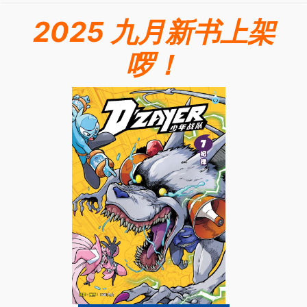
2025 九月新书上架
啰！