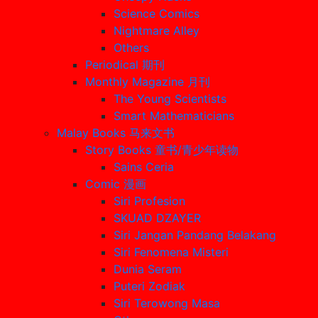
Science Comics
Nightmare Alley
Others
Periodical 期刊
Monthly Magazine 月刊
The Young Scientists
Smart Mathematicians
Malay Books 马来文书
Story Books 童书/青少年读物
Sains Ceria
Comic 漫画
Siri Profesion
SKUAD DZAYER
Siri Jangan Pandang Belakang
Siri Fenomena Misteri
Dunia Seram
Puteri Zodiak
Siri Terowong Masa