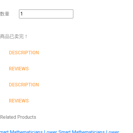
数量
商品已卖完！
DESCRIPTION
REVIEWS
DESCRIPTION
REVIEWS
Related Products
mart Mathematicians Lower
Smart Mathematicians Lower