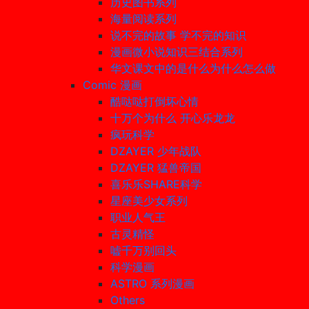
历史图书系列
海量阅读系列
说不完的故事 学不完的知识
漫画微小说知识三结合系列
华文课文中的是什么为什么怎么做
Comic 漫画
酷哒哒打倒坏心情
十万个为什么 开心乐龙龙
疯玩科学
DZAYER 少年战队
DZAYER 猛兽帝国
喜乐乐SHARE科学
星座美少女系列
职业人气王
古灵精怪
嘘千万别回头
科学漫画
ASTRO 系列漫画
Others