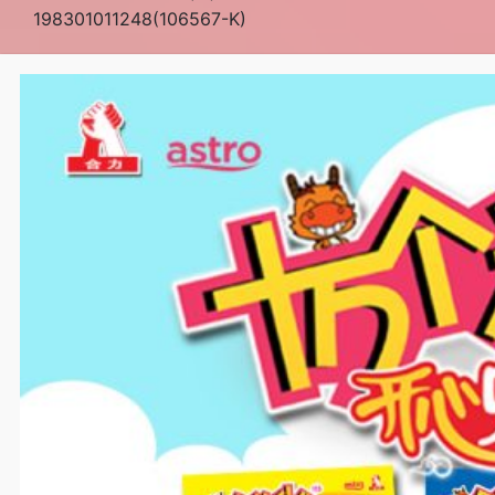
198301011248(106567-K)