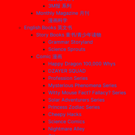
3M报 系列
Monthly Magazine 月刊
漫画科学
English Books 英文书
Story Books 童书/青少年读物
Grammar Storyland
Science Sprouts
Comic 漫画
Happy Dragon 100,000 Whys
DZAYER SQUAD
Profession Series
Mysterious Phenomena Series
Witty Mouse Fact? Fallacy? Series
Solar Adventurers Series
Princess Zodiac Series
Cheepy Hacks
Science Comics
Nightmare Alley