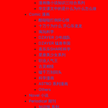
漫画微小说知识三结合系列
华文课文中的是什么为什么怎么做
Comic 漫画
酷哒哒打倒坏心情
十万个为什么 开心乐龙龙
疯玩科学
DZAYER 少年战队
DZAYER 猛兽帝国
喜乐乐SHARE科学
星座美少女系列
职业人气王
古灵精怪
嘘千万别回头
科学漫画
ASTRO 系列漫画
Others
Novel 小说
Periodical 期刊
知识报 系列