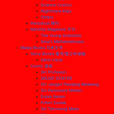
Science Comics
Nightmare Alley
Others
Periodical 期刊
Monthly Magazine 月刊
The Young Scientists
Smart Mathematicians
Malay Books 马来文书
Story Books 童书/青少年读物
Sains Ceria
Comic 漫画
Siri Profesion
SKUAD DZAYER
Siri Jangan Pandang Belakang
Siri Fenomena Misteri
Dunia Seram
Puteri Zodiak
Siri Terowong Masa