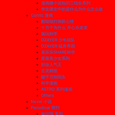
漫画微小说知识三结合系列
华文课文中的是什么为什么怎么做
Comic 漫画
酷哒哒打倒坏心情
十万个为什么 开心乐龙龙
疯玩科学
DZAYER 少年战队
DZAYER 猛兽帝国
喜乐乐SHARE科学
星座美少女系列
职业人气王
古灵精怪
嘘千万别回头
科学漫画
ASTRO 系列漫画
Others
Novel 小说
Periodical 期刊
知识报 系列