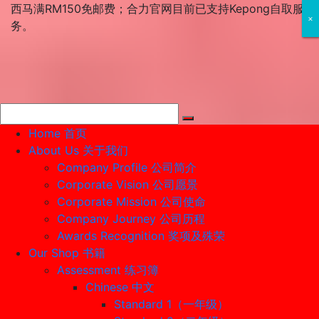
Skip
西马满RM150免邮费；合力官网目前已支持Kepong自取服
×
×
×
to
务。
content
Home 首页
About Us 关于我们
Company Profile 公司简介
Corporate Vision 公司愿景
Corporate Mission 公司使命
Company Journey 公司历程
Awards Recognition 奖项及殊荣
Our Shop 书籍
Assessment 练习簿
Chinese 中文
Standard 1（一年级）