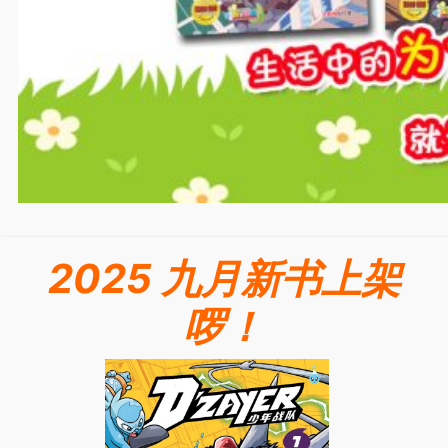
2025 九月新书上架
啰！