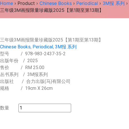
Home
›
Product
›
Chinese Books
›
Periodical
›
3M报 系列
›
三年级3M画报限量珍藏版2025【第1期至第13期】
三年级3M画报限量珍藏版2025【第1期至第13期】
Chinese Books
,
Periodical
,
3M报 系列
型号
/ 978-983-2437-35-2
出版年份
/ 2025
售价
/
RM 25.00
丛书系列
/ 3M报系列
出版社
/ 合力出版(马)有限公司
规格
/ 19cm X 26cm
数量