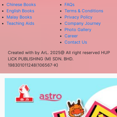
Chinese Books
FAQs
English Books
Terms & Conditions
Malay Books
Privacy Policy
Teaching Aids
Company Journey
Photo Gallery
Career
Contact Us
Created with by ArL. 2025@ All right reserved HUP
LICK PUBLISHING (M) SDN. BHD.
198301011248(106567-K)