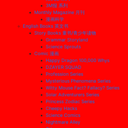
3M报 系列
Monthly Magazine 月刊
漫画科学
English Books 英文书
Story Books 童书/青少年读物
Grammar Storyland
Science Sprouts
Comic 漫画
Happy Dragon 100,000 Whys
DZAYER SQUAD
Profession Series
Mysterious Phenomena Series
Witty Mouse Fact? Fallacy? Series
Solar Adventurers Series
Princess Zodiac Series
Cheepy Hacks
Science Comics
Nightmare Alley