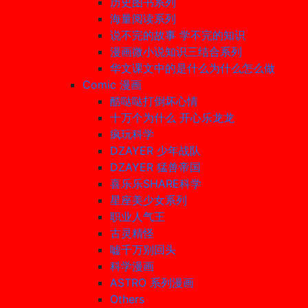
历史图书系列
海量阅读系列
说不完的故事 学不完的知识
漫画微小说知识三结合系列
华文课文中的是什么为什么怎么做
Comic 漫画
酷哒哒打倒坏心情
十万个为什么 开心乐龙龙
疯玩科学
DZAYER 少年战队
DZAYER 猛兽帝国
喜乐乐SHARE科学
星座美少女系列
职业人气王
古灵精怪
嘘千万别回头
科学漫画
ASTRO 系列漫画
Others