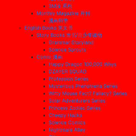
3M报 系列
Monthly Magazine 月刊
漫画科学
English Books 英文书
Story Books 童书/青少年读物
Grammar Storyland
Science Sprouts
Comic 漫画
Happy Dragon 100,000 Whys
DZAYER SQUAD
Profession Series
Mysterious Phenomena Series
Witty Mouse Fact? Fallacy? Series
Solar Adventurers Series
Princess Zodiac Series
Cheepy Hacks
Science Comics
Nightmare Alley