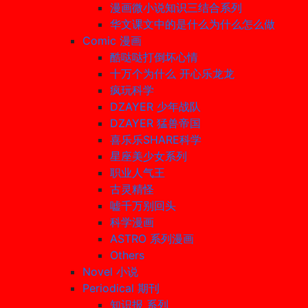
漫画微小说知识三结合系列
华文课文中的是什么为什么怎么做
Comic 漫画
酷哒哒打倒坏心情
十万个为什么 开心乐龙龙
疯玩科学
DZAYER 少年战队
DZAYER 猛兽帝国
喜乐乐SHARE科学
星座美少女系列
职业人气王
古灵精怪
嘘千万别回头
科学漫画
ASTRO 系列漫画
Others
Novel 小说
Periodical 期刊
知识报 系列