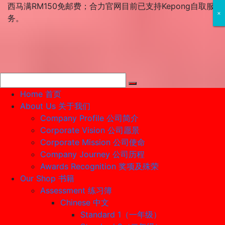
Skip
西马满RM150免邮费；合力官网目前已支持Kepong自取服
×
×
×
to
务。
content
Home 首页
About Us 关于我们
Company Profile 公司简介
Corporate Vision 公司愿景
Corporate Mission 公司使命
Company Journey 公司历程
Awards Recognition 奖项及殊荣
Our Shop 书籍
Assessment 练习簿
Chinese 中文
Standard 1（一年级）