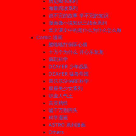
历史图书系列
海量阅读系列
说不完的故事 学不完的知识
漫画微小说知识三结合系列
华文课文中的是什么为什么怎么做
Comic 漫画
酷哒哒打倒坏心情
十万个为什么 开心乐龙龙
疯玩科学
DZAYER 少年战队
DZAYER 猛兽帝国
喜乐乐SHARE科学
星座美少女系列
职业人气王
古灵精怪
嘘千万别回头
科学漫画
ASTRO 系列漫画
Others