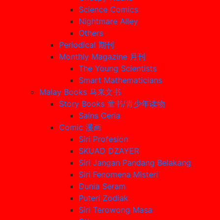
Science Comics
Nightmare Alley
Others
Periodical 期刊
Monthly Magazine 月刊
The Young Scientists
Smart Mathematicians
Malay Books 马来文书
Story Books 童书/青少年读物
Sains Ceria
Comic 漫画
Siri Profesion
SKUAD DZAYER
Siri Jangan Pandang Belakang
Siri Fenomena Misteri
Dunia Seram
Puteri Zodiak
Siri Terowong Masa