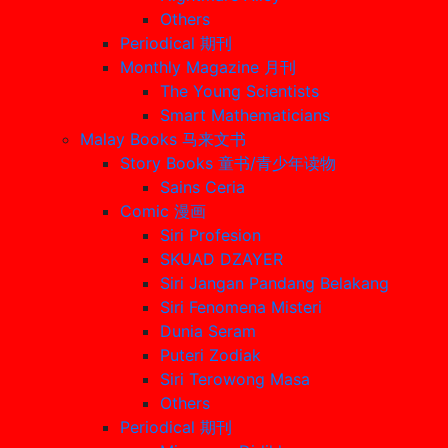
Others
Periodical 期刊
Monthly Magazine 月刊
The Young Scientists
Smart Mathematicians
Malay Books 马来文书
Story Books 童书/青少年读物
Sains Ceria
Comic 漫画
Siri Profesion
SKUAD DZAYER
Siri Jangan Pandang Belakang
Siri Fenomena Misteri
Dunia Seram
Puteri Zodiak
Siri Terowong Masa
Others
Periodical 期刊