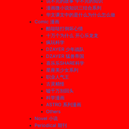
说不完的故事 学不完的知识
漫画微小说知识三结合系列
华文课文中的是什么为什么怎么做
Comic 漫画
酷哒哒打倒坏心情
十万个为什么 开心乐龙龙
疯玩科学
DZAYER 少年战队
DZAYER 猛兽帝国
喜乐乐SHARE科学
星座美少女系列
职业人气王
古灵精怪
嘘千万别回头
科学漫画
ASTRO 系列漫画
Others
Novel 小说
Periodical 期刊