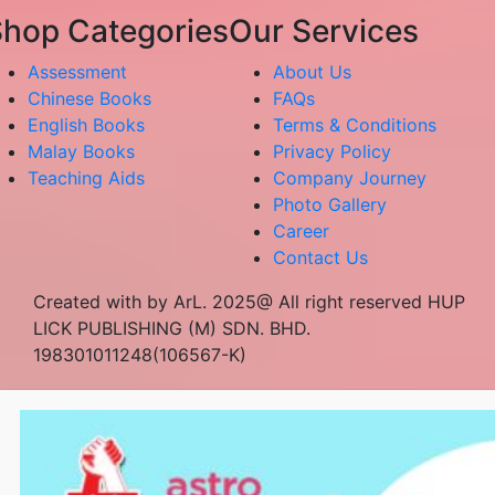
hop Categories
Our Services
Assessment
About Us
Chinese Books
FAQs
English Books
Terms & Conditions
Malay Books
Privacy Policy
Teaching Aids
Company Journey
Photo Gallery
Career
Contact Us
Created with by ArL. 2025@ All right reserved HUP
LICK PUBLISHING (M) SDN. BHD.
198301011248(106567-K)