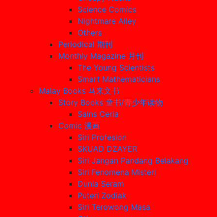
Science Comics
Nightmare Alley
Others
Periodical 期刊
Monthly Magazine 月刊
The Young Scientists
Smart Mathematicians
Malay Books 马来文书
Story Books 童书/青少年读物
Sains Ceria
Comic 漫画
Siri Profesion
SKUAD DZAYER
Siri Jangan Pandang Belakang
Siri Fenomena Misteri
Dunia Seram
Puteri Zodiak
Siri Terowong Masa