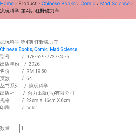
Home
›
Product
›
Chinese Books
›
Comic
›
Mad Science
›
疯玩科学 第4期 狂野磁力车
疯玩科学 第4期 狂野磁力车
Chinese Books
,
Comic
,
Mad Science
型号
/ 978-629-7727-45-5
出版年份
/ 2026
售价
/
RM 19.50
页数
/ 64
丛书系列
/ 疯玩科学
出版社
/ 合力出版(马)有限公司
规格
/ 22cm X 16cm X 6cm
印刷
/ color
数量