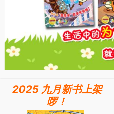
2025 九月新书上架
啰！