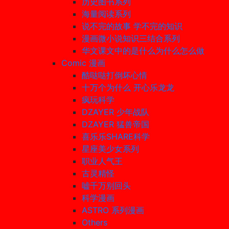
历史图书系列
海量阅读系列
说不完的故事 学不完的知识
漫画微小说知识三结合系列
华文课文中的是什么为什么怎么做
Comic 漫画
酷哒哒打倒坏心情
十万个为什么 开心乐龙龙
疯玩科学
DZAYER 少年战队
DZAYER 猛兽帝国
喜乐乐SHARE科学
星座美少女系列
职业人气王
古灵精怪
嘘千万别回头
科学漫画
ASTRO 系列漫画
Others