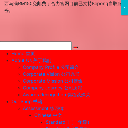
Skip
西马满RM150免邮费；合力官网目前已支持Kepong自取服
×
×
×
to
务。
content
Home 首页
About Us 关于我们
Company Profile 公司简介
Corporate Vision 公司愿景
Corporate Mission 公司使命
Company Journey 公司历程
Awards Recognition 奖项及殊荣
Our Shop 书籍
Assessment 练习簿
Chinese 中文
Standard 1（一年级）