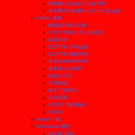
漫画微小说知识三结合系列
华文课文中的是什么为什么怎么做
Comic 漫画
酷哒哒打倒坏心情
十万个为什么 开心乐龙龙
疯玩科学
DZAYER 少年战队
DZAYER 猛兽帝国
喜乐乐SHARE科学
星座美少女系列
职业人气王
古灵精怪
嘘千万别回头
科学漫画
ASTRO 系列漫画
Others
Novel 小说
Periodical 期刊
知识报 系列