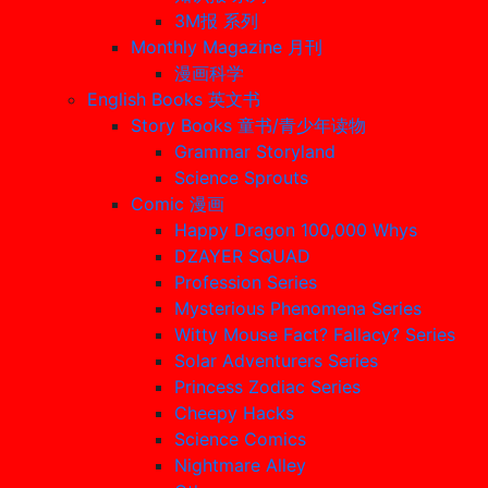
3M报 系列
Monthly Magazine 月刊
漫画科学
English Books 英文书
Story Books 童书/青少年读物
Grammar Storyland
Science Sprouts
Comic 漫画
Happy Dragon 100,000 Whys
DZAYER SQUAD
Profession Series
Mysterious Phenomena Series
Witty Mouse Fact? Fallacy? Series
Solar Adventurers Series
Princess Zodiac Series
Cheepy Hacks
Science Comics
Nightmare Alley