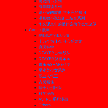
历史图书系列
海量阅读系列
说不完的故事 学不完的知识
漫画微小说知识三结合系列
华文课文中的是什么为什么怎么做
Comic 漫画
酷哒哒打倒坏心情
十万个为什么 开心乐龙龙
疯玩科学
DZAYER 少年战队
DZAYER 猛兽帝国
喜乐乐SHARE科学
星座美少女系列
职业人气王
古灵精怪
嘘千万别回头
科学漫画
ASTRO 系列漫画
Others