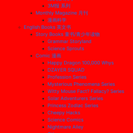
3M报 系列
Monthly Magazine 月刊
漫画科学
English Books 英文书
Story Books 童书/青少年读物
Grammar Storyland
Science Sprouts
Comic 漫画
Happy Dragon 100,000 Whys
DZAYER SQUAD
Profession Series
Mysterious Phenomena Series
Witty Mouse Fact? Fallacy? Series
Solar Adventurers Series
Princess Zodiac Series
Cheepy Hacks
Science Comics
Nightmare Alley