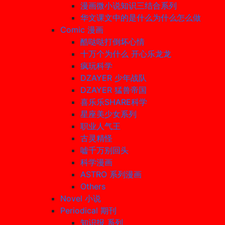
漫画微小说知识三结合系列
华文课文中的是什么为什么怎么做
Comic 漫画
酷哒哒打倒坏心情
十万个为什么 开心乐龙龙
疯玩科学
DZAYER 少年战队
DZAYER 猛兽帝国
喜乐乐SHARE科学
星座美少女系列
职业人气王
古灵精怪
嘘千万别回头
科学漫画
ASTRO 系列漫画
Others
Novel 小说
Periodical 期刊
知识报 系列