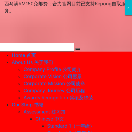
Skip
西马满RM150免邮费；合力官网目前已支持Kepong自取服
×
×
×
to
务。
content
Home 首页
About Us 关于我们
Company Profile 公司简介
Corporate Vision 公司愿景
Corporate Mission 公司使命
Company Journey 公司历程
Awards Recognition 奖项及殊荣
Our Shop 书籍
Assessment 练习簿
Chinese 中文
Standard 1（一年级）