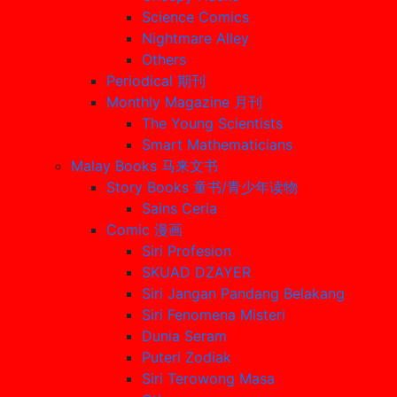
Science Comics
Nightmare Alley
Others
Periodical 期刊
Monthly Magazine 月刊
The Young Scientists
Smart Mathematicians
Malay Books 马来文书
Story Books 童书/青少年读物
Sains Ceria
Comic 漫画
Siri Profesion
SKUAD DZAYER
Siri Jangan Pandang Belakang
Siri Fenomena Misteri
Dunia Seram
Puteri Zodiak
Siri Terowong Masa