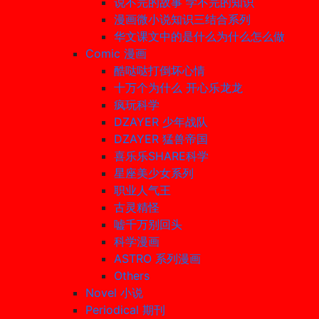
说不完的故事 学不完的知识
漫画微小说知识三结合系列
华文课文中的是什么为什么怎么做
Comic 漫画
酷哒哒打倒坏心情
十万个为什么 开心乐龙龙
疯玩科学
DZAYER 少年战队
DZAYER 猛兽帝国
喜乐乐SHARE科学
星座美少女系列
职业人气王
古灵精怪
嘘千万别回头
科学漫画
ASTRO 系列漫画
Others
Novel 小说
Periodical 期刊