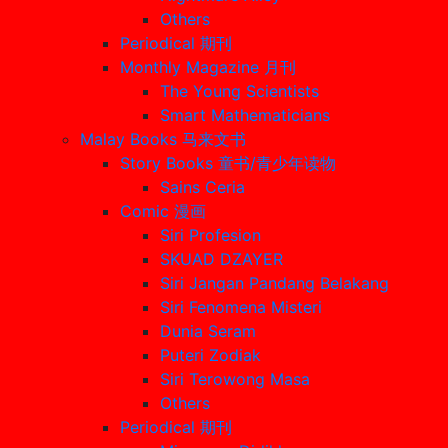
Others
Periodical 期刊
Monthly Magazine 月刊
The Young Scientists
Smart Mathematicians
Malay Books 马来文书
Story Books 童书/青少年读物
Sains Ceria
Comic 漫画
Siri Profesion
SKUAD DZAYER
Siri Jangan Pandang Belakang
Siri Fenomena Misteri
Dunia Seram
Puteri Zodiak
Siri Terowong Masa
Others
Periodical 期刊