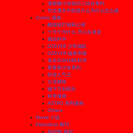
漫画微小说知识三结合系列
华文课文中的是什么为什么怎么做
Comic 漫画
酷哒哒打倒坏心情
十万个为什么 开心乐龙龙
疯玩科学
DZAYER 少年战队
DZAYER 猛兽帝国
喜乐乐SHARE科学
星座美少女系列
职业人气王
古灵精怪
嘘千万别回头
科学漫画
ASTRO 系列漫画
Others
Novel 小说
Periodical 期刊
知识报 系列