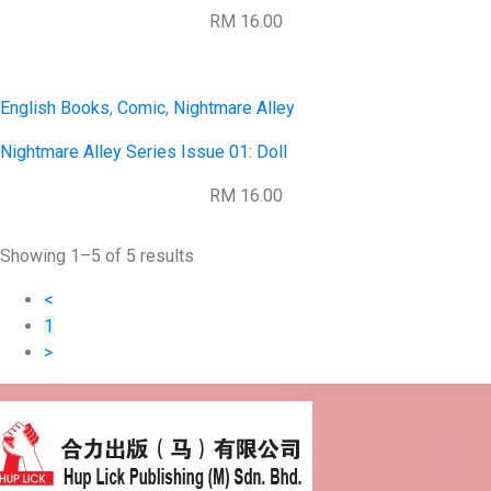
RM 16.00
English Books
,
Comic
,
Nightmare Alley
Nightmare Alley Series Issue 01: Doll
RM 16.00
Showing 1–5 of 5 results
<
1
>