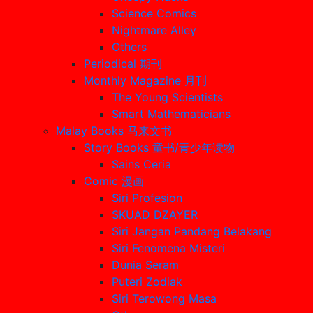
Science Comics
Nightmare Alley
Others
Periodical 期刊
Monthly Magazine 月刊
The Young Scientists
Smart Mathematicians
Malay Books 马来文书
Story Books 童书/青少年读物
Sains Ceria
Comic 漫画
Siri Profesion
SKUAD DZAYER
Siri Jangan Pandang Belakang
Siri Fenomena Misteri
Dunia Seram
Puteri Zodiak
Siri Terowong Masa