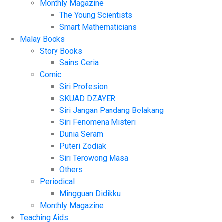
Monthly Magazine
The Young Scientists
Smart Mathematicians
Malay Books
Story Books
Sains Ceria
Comic
Siri Profesion
SKUAD DZAYER
Siri Jangan Pandang Belakang
Siri Fenomena Misteri
Dunia Seram
Puteri Zodiak
Siri Terowong Masa
Others
Periodical
Mingguan Didikku
Monthly Magazine
Teaching Aids