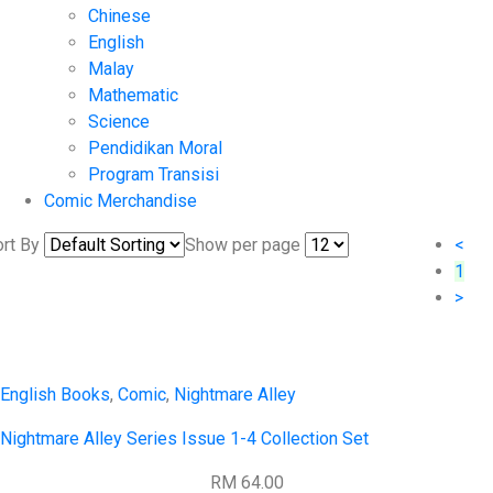
Chinese
English
Malay
Mathematic
Science
Pendidikan Moral
Program Transisi
Comic Merchandise
rt By
Show per page
<
1
>
English Books
,
Comic
,
Nightmare Alley
Nightmare Alley Series Issue 1-4 Collection Set
RM 64.00