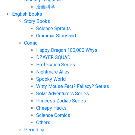
漫画科学
English Books
Story Books
Science Sprouts
Grammar Storyland
Comic
Happy Dragon 100,000 Whys
DZAYER SQUAD
Profession Series
Nightmare Alley
Spooky World
Witty Mouse Fact? Fallacy? Series
Solar Adventurers Series
Princess Zodiac Series
Cheepy Hacks
Science Comics
Others
Periodical