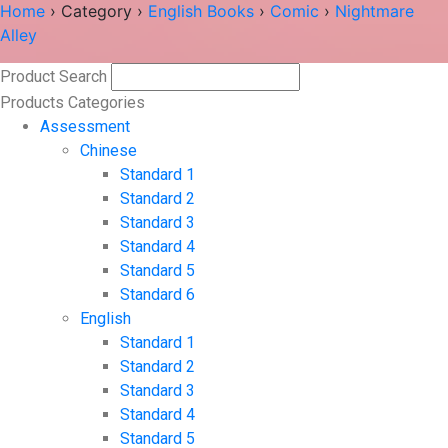
Home
›
Category
›
English Books
›
Comic
›
Nightmare
Alley
Product Search
Search
Products Categories
Assessment
Chinese
Standard 1
Standard 2
Standard 3
Standard 4
Standard 5
Standard 6
English
Standard 1
Standard 2
Standard 3
Standard 4
Standard 5