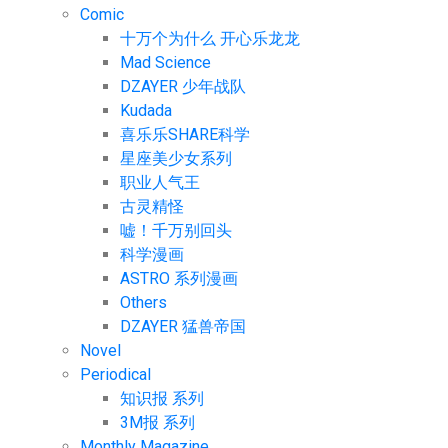
Comic
十万个为什么 开心乐龙龙
Mad Science
DZAYER 少年战队
Kudada
喜乐乐SHARE科学
星座美少女系列
职业人气王
古灵精怪
嘘！千万别回头
科学漫画
ASTRO 系列漫画
Others
DZAYER 猛兽帝国
Novel
Periodical
知识报 系列
3M报 系列
Monthly Magazine