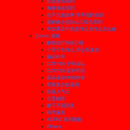
历史图书系列
海量阅读系列
说不完的故事 学不完的知识
漫画微小说知识三结合系列
华文课文中的是什么为什么怎么做
Comic 漫画
酷哒哒打倒坏心情
十万个为什么 开心乐龙龙
疯玩科学
DZAYER 少年战队
DZAYER 猛兽帝国
喜乐乐SHARE科学
星座美少女系列
职业人气王
古灵精怪
嘘千万别回头
科学漫画
ASTRO 系列漫画
Others