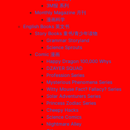
3M报 系列
Monthly Magazine 月刊
漫画科学
English Books 英文书
Story Books 童书/青少年读物
Grammar Storyland
Science Sprouts
Comic 漫画
Happy Dragon 100,000 Whys
DZAYER SQUAD
Profession Series
Mysterious Phenomena Series
Witty Mouse Fact? Fallacy? Series
Solar Adventurers Series
Princess Zodiac Series
Cheepy Hacks
Science Comics
Nightmare Alley