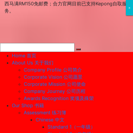
Skip
西马满RM150免邮费；合力官网目前已支持Kepong自取服
×
×
×
to
务。
content
Home 首页
About Us 关于我们
Company Profile 公司简介
Corporate Vision 公司愿景
Corporate Mission 公司使命
Company Journey 公司历程
Awards Recognition 奖项及殊荣
Our Shop 书籍
Assessment 练习簿
Chinese 中文
Standard 1（一年级）