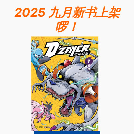
2025 九月新书上架
啰！