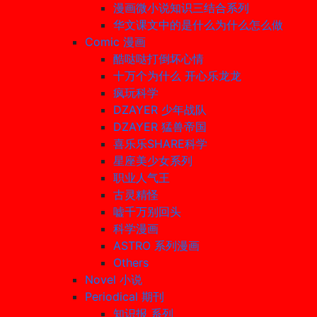
漫画微小说知识三结合系列
华文课文中的是什么为什么怎么做
Comic 漫画
酷哒哒打倒坏心情
十万个为什么 开心乐龙龙
疯玩科学
DZAYER 少年战队
DZAYER 猛兽帝国
喜乐乐SHARE科学
星座美少女系列
职业人气王
古灵精怪
嘘千万别回头
科学漫画
ASTRO 系列漫画
Others
Novel 小说
Periodical 期刊
知识报 系列