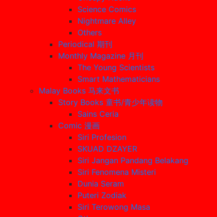
Science Comics
Nightmare Alley
Others
Periodical 期刊
Monthly Magazine 月刊
The Young Scientists
Smart Mathematicians
Malay Books 马来文书
Story Books 童书/青少年读物
Sains Ceria
Comic 漫画
Siri Profesion
SKUAD DZAYER
Siri Jangan Pandang Belakang
Siri Fenomena Misteri
Dunia Seram
Puteri Zodiak
Siri Terowong Masa