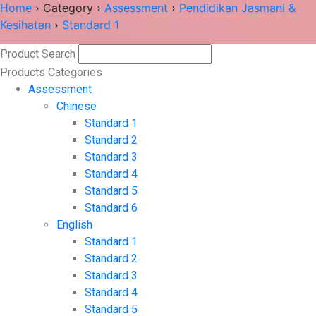
Home
›
Category
›
Assessment
›
Pendidikan Jasmani &
Kesihatan
›
Standard 1
Product Search
Search
Products Categories
Assessment
Chinese
Standard 1
Standard 2
Standard 3
Standard 4
Standard 5
Standard 6
English
Standard 1
Standard 2
Standard 3
Standard 4
Standard 5