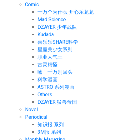
Comic
十万个为什么 开心乐龙龙
Mad Science
DZAYER 少年战队
Kudada
喜乐乐SHARE科学
星座美少女系列
职业人气王
古灵精怪
嘘！千万别回头
科学漫画
ASTRO 系列漫画
Others
DZAYER 猛兽帝国
Novel
Periodical
知识报 系列
3M报 系列
Monthly Magazine