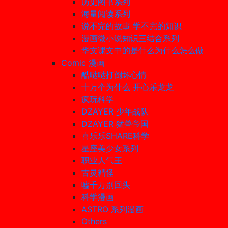
历史图书系列
海量阅读系列
说不完的故事 学不完的知识
漫画微小说知识三结合系列
华文课文中的是什么为什么怎么做
Comic 漫画
酷哒哒打倒坏心情
十万个为什么 开心乐龙龙
疯玩科学
DZAYER 少年战队
DZAYER 猛兽帝国
喜乐乐SHARE科学
星座美少女系列
职业人气王
古灵精怪
嘘千万别回头
科学漫画
ASTRO 系列漫画
Others