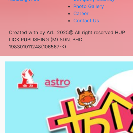
Photo Gallery
Career
Contact Us
Created with by ArL. 2025@ All right reserved HUP
LICK PUBLISHING (M) SDN. BHD.
198301011248(106567-K)