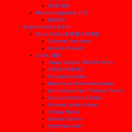
3M报 系列
Monthly Magazine 月刊
漫画科学
English Books 英文书
Story Books 童书/青少年读物
Grammar Storyland
Science Sprouts
Comic 漫画
Happy Dragon 100,000 Whys
DZAYER SQUAD
Profession Series
Mysterious Phenomena Series
Witty Mouse Fact? Fallacy? Series
Solar Adventurers Series
Princess Zodiac Series
Cheepy Hacks
Science Comics
Nightmare Alley