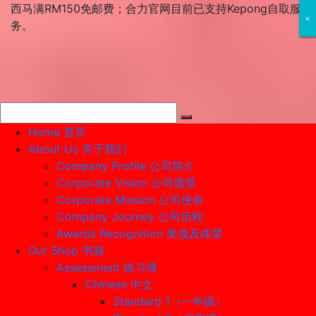
Skip
西马满RM150免邮费；合力官网目前已支持Kepong自取服
×
×
×
to
务。
content
Home 首页
About Us 关于我们
Company Profile 公司简介
Corporate Vision 公司愿景
Corporate Mission 公司使命
Company Journey 公司历程
Awards Recognition 奖项及殊荣
Our Shop 书籍
Assessment 练习簿
Chinese 中文
Standard 1（一年级）