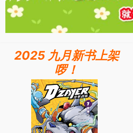
2025 九月新书上架
啰！