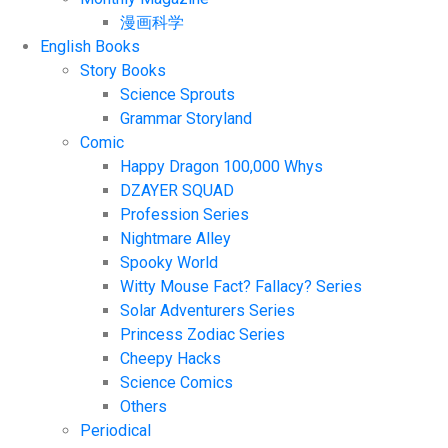
漫画科学
English Books
Story Books
Science Sprouts
Grammar Storyland
Comic
Happy Dragon 100,000 Whys
DZAYER SQUAD
Profession Series
Nightmare Alley
Spooky World
Witty Mouse Fact? Fallacy? Series
Solar Adventurers Series
Princess Zodiac Series
Cheepy Hacks
Science Comics
Others
Periodical