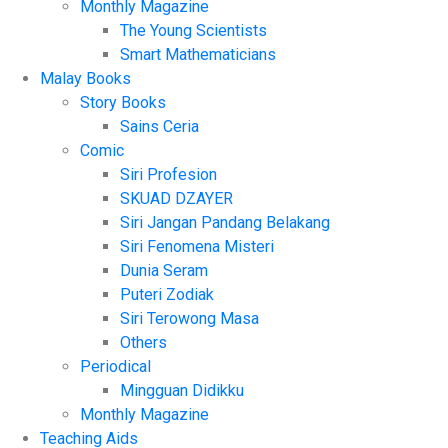
Monthly Magazine
The Young Scientists
Smart Mathematicians
Malay Books
Story Books
Sains Ceria
Comic
Siri Profesion
SKUAD DZAYER
Siri Jangan Pandang Belakang
Siri Fenomena Misteri
Dunia Seram
Puteri Zodiak
Siri Terowong Masa
Others
Periodical
Mingguan Didikku
Monthly Magazine
Teaching Aids