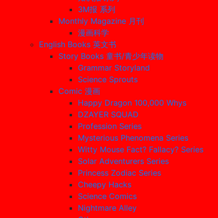
3M报 系列
Monthly Magazine 月刊
漫画科学
English Books 英文书
Story Books 童书/青少年读物
Grammar Storyland
Science Sprouts
Comic 漫画
Happy Dragon 100,000 Whys
DZAYER SQUAD
Profession Series
Mysterious Phenomena Series
Witty Mouse Fact? Fallacy? Series
Solar Adventurers Series
Princess Zodiac Series
Cheepy Hacks
Science Comics
Nightmare Alley