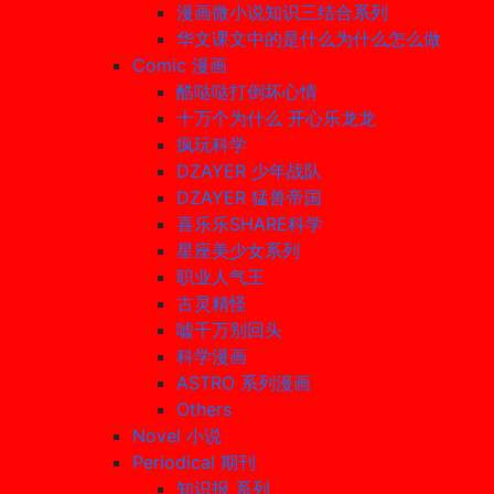
漫画微小说知识三结合系列
华文课文中的是什么为什么怎么做
Comic 漫画
酷哒哒打倒坏心情
十万个为什么 开心乐龙龙
疯玩科学
DZAYER 少年战队
DZAYER 猛兽帝国
喜乐乐SHARE科学
星座美少女系列
职业人气王
古灵精怪
嘘千万别回头
科学漫画
ASTRO 系列漫画
Others
Novel 小说
Periodical 期刊
知识报 系列