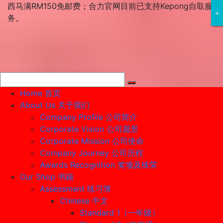
Skip
西马满RM150免邮费；合力官网目前已支持Kepong自取服
×
×
×
to
务。
content
Home 首页
About Us 关于我们
Company Profile 公司简介
Corporate Vision 公司愿景
Corporate Mission 公司使命
Company Journey 公司历程
Awards Recognition 奖项及殊荣
Our Shop 书籍
Assessment 练习簿
Chinese 中文
Standard 1（一年级）