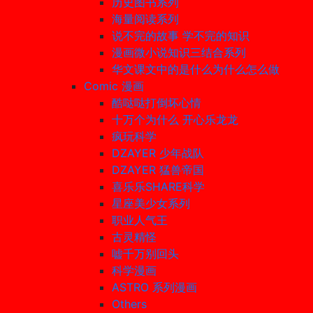
历史图书系列
海量阅读系列
说不完的故事 学不完的知识
漫画微小说知识三结合系列
华文课文中的是什么为什么怎么做
Comic 漫画
酷哒哒打倒坏心情
十万个为什么 开心乐龙龙
疯玩科学
DZAYER 少年战队
DZAYER 猛兽帝国
喜乐乐SHARE科学
星座美少女系列
职业人气王
古灵精怪
嘘千万别回头
科学漫画
ASTRO 系列漫画
Others