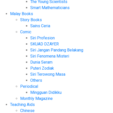
The Young Scientists
Smart Mathematicians
Malay Books
Story Books
Sains Ceria
Comic
Siri Profesion
SKUAD DZAYER
Siri Jangan Pandang Belakang
Siri Fenomena Misteri
Dunia Seram
Puteri Zodiak
Siri Terowong Masa
Others
Periodical
Mingguan Didikku
Monthly Magazine
Teaching Aids
Chinese