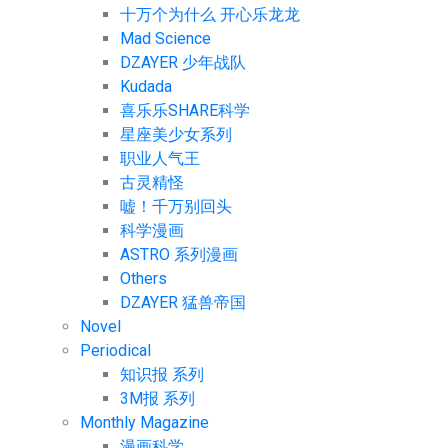
十万个为什么 开心乐龙龙
Mad Science
DZAYER 少年战队
Kudada
喜乐乐SHARE科学
星座美少女系列
职业人气王
古灵精怪
嘘！千万别回头
科学漫画
ASTRO 系列漫画
Others
DZAYER 猛兽帝国
Novel
Periodical
知识报 系列
3M报 系列
Monthly Magazine
漫画科学