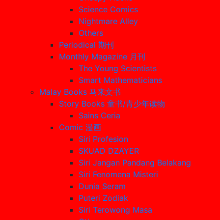
Science Comics
Nightmare Alley
Others
Periodical 期刊
Monthly Magazine 月刊
The Young Scientists
Smart Mathematicians
Malay Books 马来文书
Story Books 童书/青少年读物
Sains Ceria
Comic 漫画
Siri Profesion
SKUAD DZAYER
Siri Jangan Pandang Belakang
Siri Fenomena Misteri
Dunia Seram
Puteri Zodiak
Siri Terowong Masa