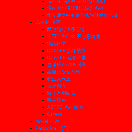
说不完的故事 学不完的知识
漫画微小说知识三结合系列
华文课文中的是什么为什么怎么做
Comic 漫画
酷哒哒打倒坏心情
十万个为什么 开心乐龙龙
疯玩科学
DZAYER 少年战队
DZAYER 猛兽帝国
喜乐乐SHARE科学
星座美少女系列
职业人气王
古灵精怪
嘘千万别回头
科学漫画
ASTRO 系列漫画
Others
Novel 小说
Periodical 期刊