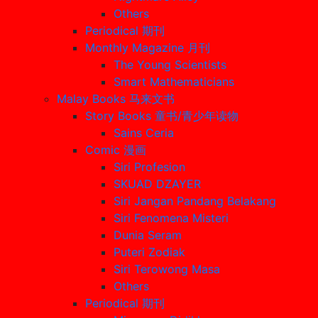
Others
Periodical 期刊
Monthly Magazine 月刊
The Young Scientists
Smart Mathematicians
Malay Books 马来文书
Story Books 童书/青少年读物
Sains Ceria
Comic 漫画
Siri Profesion
SKUAD DZAYER
Siri Jangan Pandang Belakang
Siri Fenomena Misteri
Dunia Seram
Puteri Zodiak
Siri Terowong Masa
Others
Periodical 期刊