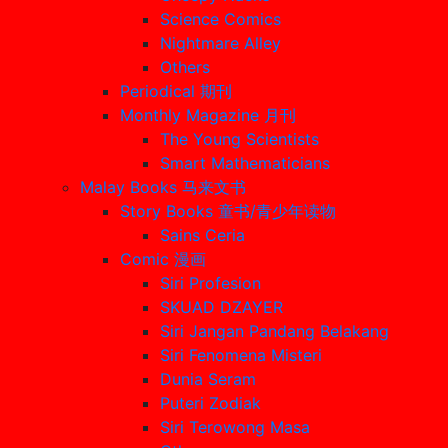
Science Comics
Nightmare Alley
Others
Periodical 期刊
Monthly Magazine 月刊
The Young Scientists
Smart Mathematicians
Malay Books 马来文书
Story Books 童书/青少年读物
Sains Ceria
Comic 漫画
Siri Profesion
SKUAD DZAYER
Siri Jangan Pandang Belakang
Siri Fenomena Misteri
Dunia Seram
Puteri Zodiak
Siri Terowong Masa