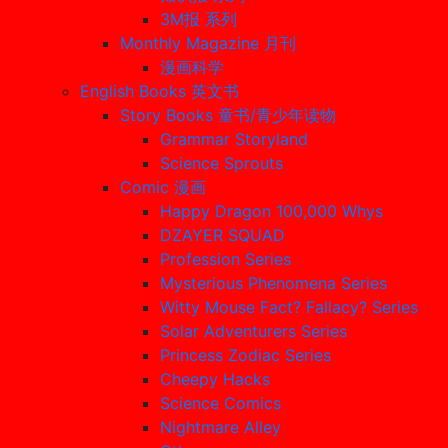
3M报 系列
Monthly Magazine 月刊
漫画科学
English Books 英文书
Story Books 童书/青少年读物
Grammar Storyland
Science Sprouts
Comic 漫画
Happy Dragon 100,000 Whys
DZAYER SQUAD
Profession Series
Mysterious Phenomena Series
Witty Mouse Fact? Fallacy? Series
Solar Adventurers Series
Princess Zodiac Series
Cheepy Hacks
Science Comics
Nightmare Alley