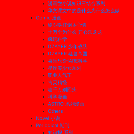
漫画微小说知识三结合系列
华文课文中的是什么为什么怎么做
Comic 漫画
酷哒哒打倒坏心情
十万个为什么 开心乐龙龙
疯玩科学
DZAYER 少年战队
DZAYER 猛兽帝国
喜乐乐SHARE科学
星座美少女系列
职业人气王
古灵精怪
嘘千万别回头
科学漫画
ASTRO 系列漫画
Others
Novel 小说
Periodical 期刊
知识报 系列