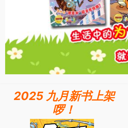
2025 九月新书上架
啰！