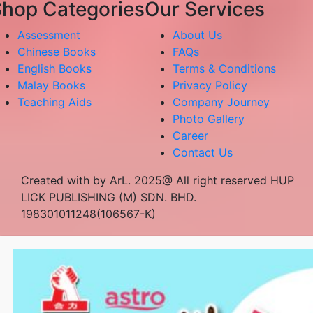
hop Categories
Our Services
Assessment
About Us
Chinese Books
FAQs
English Books
Terms & Conditions
Malay Books
Privacy Policy
Teaching Aids
Company Journey
Photo Gallery
Career
Contact Us
Created with by ArL. 2025@ All right reserved HUP
LICK PUBLISHING (M) SDN. BHD.
198301011248(106567-K)