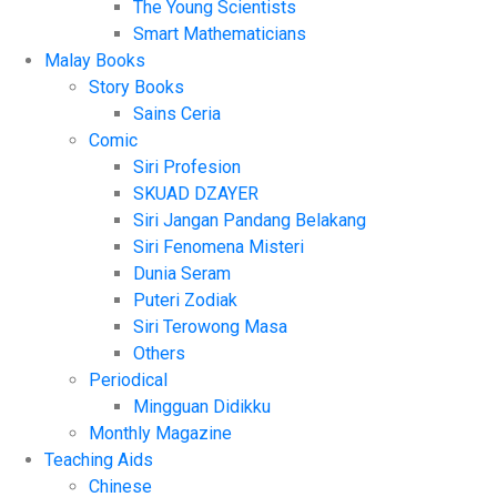
The Young Scientists
Smart Mathematicians
Malay Books
Story Books
Sains Ceria
Comic
Siri Profesion
SKUAD DZAYER
Siri Jangan Pandang Belakang
Siri Fenomena Misteri
Dunia Seram
Puteri Zodiak
Siri Terowong Masa
Others
Periodical
Mingguan Didikku
Monthly Magazine
Teaching Aids
Chinese