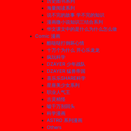
历史图书系列
海量阅读系列
说不完的故事 学不完的知识
漫画微小说知识三结合系列
华文课文中的是什么为什么怎么做
Comic 漫画
酷哒哒打倒坏心情
十万个为什么 开心乐龙龙
疯玩科学
DZAYER 少年战队
DZAYER 猛兽帝国
喜乐乐SHARE科学
星座美少女系列
职业人气王
古灵精怪
嘘千万别回头
科学漫画
ASTRO 系列漫画
Others