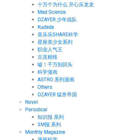
十万个为什么 开心乐龙龙
Mad Science
DZAYER 少年战队
Kudada
喜乐乐SHARE科学
星座美少女系列
职业人气王
古灵精怪
嘘！千万别回头
科学漫画
ASTRO 系列漫画
Others
DZAYER 猛兽帝国
Novel
Periodical
知识报 系列
3M报 系列
Monthly Magazine
漫画科学