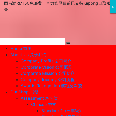
Skip
西马满RM150免邮费；合力官网目前已支持Kepong自取服
×
×
×
to
务。
content
Home 首页
About Us 关于我们
Company Profile 公司简介
Corporate Vision 公司愿景
Corporate Mission 公司使命
Company Journey 公司历程
Awards Recognition 奖项及殊荣
Our Shop 书籍
Assessment 练习簿
Chinese 中文
Standard 1（一年级）