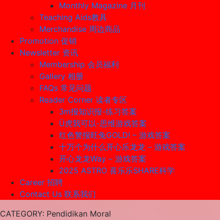
Monthly Magazine 月刊
Teaching Aids教具
Merchandise 周边商品
Promotion 促销
Newsletter 资讯
Membership 会员福利
Gallery 相册
FAQs 常见问题
Reader Corner 读者专区
3m报知识报-练习答案
Ü虎我可以-思维游戏答案
红色警报旺兔GOLD! – 游戏答案
十万个为什么开心乐龙龙 – 游戏答案
开心龙龙Way – 游戏答案
2025 ASTRO 喜乐乐SHARE科学
Career 招聘
Contact Us 联系我们
CATEGORY
: Pendidikan Moral