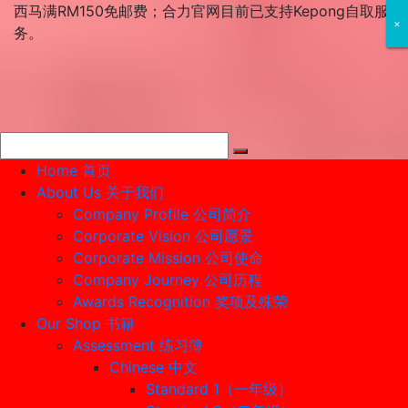
Skip
西马满RM150免邮费；合力官网目前已支持Kepong自取服
×
×
×
to
务。
content
Home 首页
About Us 关于我们
Company Profile 公司简介
Corporate Vision 公司愿景
Corporate Mission 公司使命
Company Journey 公司历程
Awards Recognition 奖项及殊荣
Our Shop 书籍
Assessment 练习簿
Chinese 中文
Standard 1（一年级）