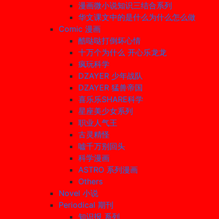
漫画微小说知识三结合系列
华文课文中的是什么为什么怎么做
Comic 漫画
酷哒哒打倒坏心情
十万个为什么 开心乐龙龙
疯玩科学
DZAYER 少年战队
DZAYER 猛兽帝国
喜乐乐SHARE科学
星座美少女系列
职业人气王
古灵精怪
嘘千万别回头
科学漫画
ASTRO 系列漫画
Others
Novel 小说
Periodical 期刊
知识报 系列