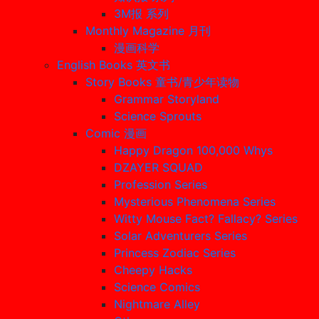
3M报 系列
Monthly Magazine 月刊
漫画科学
English Books 英文书
Story Books 童书/青少年读物
Grammar Storyland
Science Sprouts
Comic 漫画
Happy Dragon 100,000 Whys
DZAYER SQUAD
Profession Series
Mysterious Phenomena Series
Witty Mouse Fact? Fallacy? Series
Solar Adventurers Series
Princess Zodiac Series
Cheepy Hacks
Science Comics
Nightmare Alley