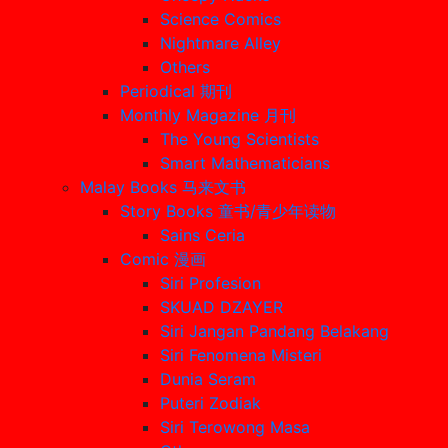
Science Comics
Nightmare Alley
Others
Periodical 期刊
Monthly Magazine 月刊
The Young Scientists
Smart Mathematicians
Malay Books 马来文书
Story Books 童书/青少年读物
Sains Ceria
Comic 漫画
Siri Profesion
SKUAD DZAYER
Siri Jangan Pandang Belakang
Siri Fenomena Misteri
Dunia Seram
Puteri Zodiak
Siri Terowong Masa