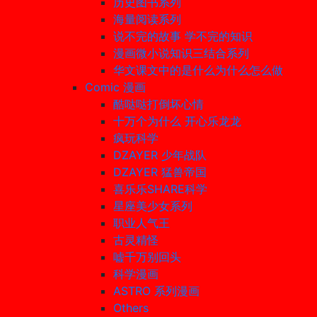
历史图书系列
海量阅读系列
说不完的故事 学不完的知识
漫画微小说知识三结合系列
华文课文中的是什么为什么怎么做
Comic 漫画
酷哒哒打倒坏心情
十万个为什么 开心乐龙龙
疯玩科学
DZAYER 少年战队
DZAYER 猛兽帝国
喜乐乐SHARE科学
星座美少女系列
职业人气王
古灵精怪
嘘千万别回头
科学漫画
ASTRO 系列漫画
Others