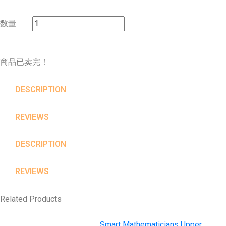
数量
商品已卖完！
DESCRIPTION
REVIEWS
DESCRIPTION
REVIEWS
Related Products
Smart Mathematicians Upper