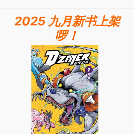
2025 九月新书上架
啰！