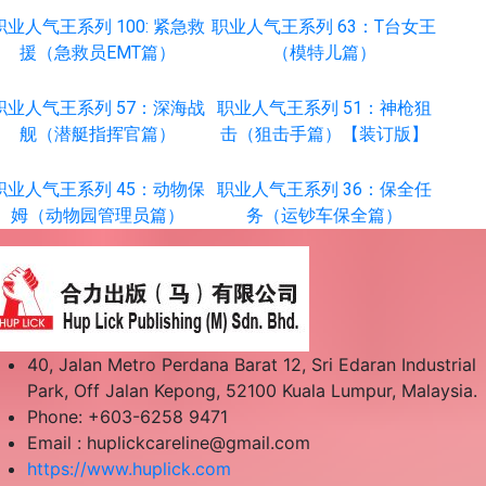
职业人气王系列 100: 紧急救
职业人气王系列 63：T台女王
援（急救员EMT篇）
（模特儿篇）
职业人气王系列 57：深海战
职业人气王系列 51：神枪狙
舰（潜艇指挥官篇）
击（狙击手篇）【装订版】
职业人气王系列 45：动物保
职业人气王系列 36：保全任
姆（动物园管理员篇）
务（运钞车保全篇）
40, Jalan Metro Perdana Barat 12, Sri Edaran Industrial
Park, Off Jalan Kepong, 52100 Kuala Lumpur, Malaysia.
Phone: +603-6258 9471
Email :
huplickcareline@gmail.com
https://www.huplick.com