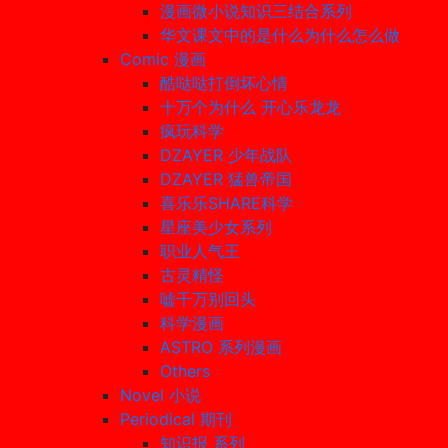
漫画微小说知识三结合系列
华文课文中的是什么为什么怎么做
Comic 漫画
酷哒哒打倒坏心情
十万个为什么 开心乐龙龙
疯玩科学
DZAYER 少年战队
DZAYER 猛兽帝国
喜乐乐SHARE科学
星座美少女系列
职业人气王
古灵精怪
嘘千万别回头
科学漫画
ASTRO 系列漫画
Others
Novel 小说
Periodical 期刊
知识报 系列