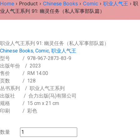
Home
›
Product
›
Chinese Books
›
Comic
›
职业人气王
› 职
业人气王系列 91: 幽灵任务（私人军事部队篇）
职业人气王系列 91: 幽灵任务（私人军事部队篇）
Chinese Books
,
Comic
,
职业人气王
型号
/ 978-967-2873-83-9
出版年份
/ 2023
售价
/
RM 14.00
页数
/ 128
丛书系列
/ 职业人气王系列
出版社
/ 合力出版(马)有限公司
规格
/ 15 cm x 21 cm
印刷
/ 彩色
数量