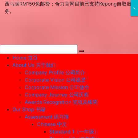
Skip
西马满RM150免邮费；合力官网目前已支持Kepong自取服
×
×
×
to
务。
content
Home 首页
About Us 关于我们
Company Profile 公司简介
Corporate Vision 公司愿景
Corporate Mission 公司使命
Company Journey 公司历程
Awards Recognition 奖项及殊荣
Our Shop 书籍
Assessment 练习簿
Chinese 中文
Standard 1（一年级）