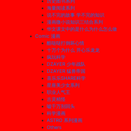
历史图书系列
海量阅读系列
说不完的故事 学不完的知识
漫画微小说知识三结合系列
华文课文中的是什么为什么怎么做
Comic 漫画
酷哒哒打倒坏心情
十万个为什么 开心乐龙龙
疯玩科学
DZAYER 少年战队
DZAYER 猛兽帝国
喜乐乐SHARE科学
星座美少女系列
职业人气王
古灵精怪
嘘千万别回头
科学漫画
ASTRO 系列漫画
Others