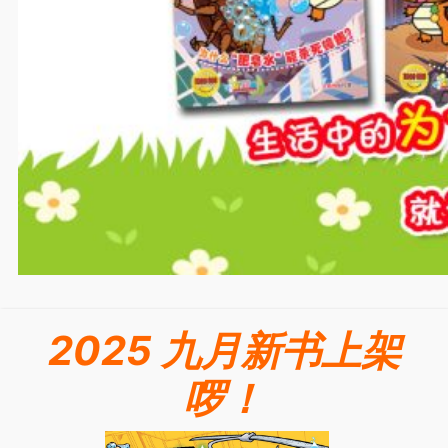
2025 九月新书上架
啰！