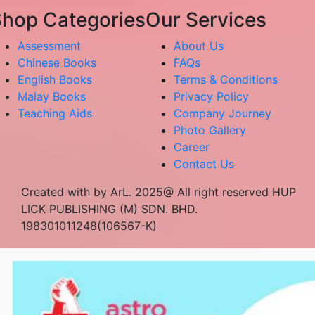
hop Categories
Our Services
Assessment
About Us
Chinese Books
FAQs
English Books
Terms & Conditions
Malay Books
Privacy Policy
Teaching Aids
Company Journey
Photo Gallery
Career
Contact Us
Created with by ArL. 2025@ All right reserved HUP
LICK PUBLISHING (M) SDN. BHD.
198301011248(106567-K)