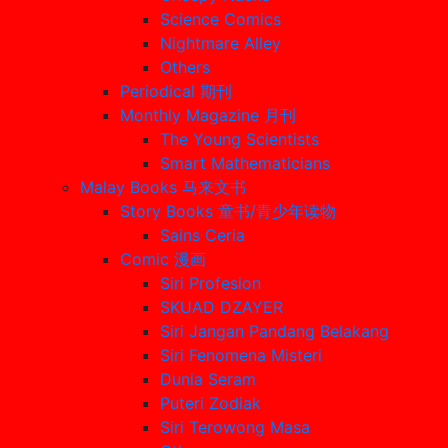
Science Comics
Nightmare Alley
Others
Periodical 期刊
Monthly Magazine 月刊
The Young Scientists
Smart Mathematicians
Malay Books 马来文书
Story Books 童书/青少年读物
Sains Ceria
Comic 漫画
Siri Profesion
SKUAD DZAYER
Siri Jangan Pandang Belakang
Siri Fenomena Misteri
Dunia Seram
Puteri Zodiak
Siri Terowong Masa