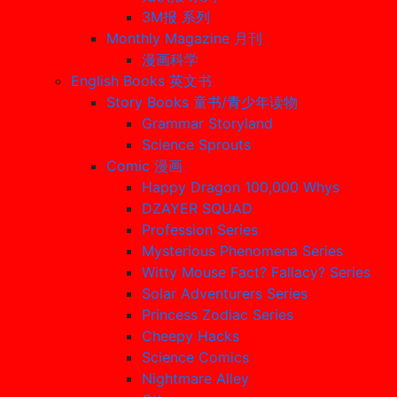
3M报 系列
Monthly Magazine 月刊
漫画科学
English Books 英文书
Story Books 童书/青少年读物
Grammar Storyland
Science Sprouts
Comic 漫画
Happy Dragon 100,000 Whys
DZAYER SQUAD
Profession Series
Mysterious Phenomena Series
Witty Mouse Fact? Fallacy? Series
Solar Adventurers Series
Princess Zodiac Series
Cheepy Hacks
Science Comics
Nightmare Alley