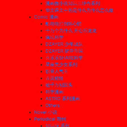
漫画微小说知识三结合系列
华文课文中的是什么为什么怎么做
Comic 漫画
酷哒哒打倒坏心情
十万个为什么 开心乐龙龙
疯玩科学
DZAYER 少年战队
DZAYER 猛兽帝国
喜乐乐SHARE科学
星座美少女系列
职业人气王
古灵精怪
嘘千万别回头
科学漫画
ASTRO 系列漫画
Others
Novel 小说
Periodical 期刊
知识报 系列