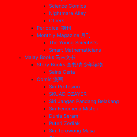
Science Comics
Nightmare Alley
Others
Periodical 期刊
Monthly Magazine 月刊
The Young Scientists
Smart Mathematicians
Malay Books 马来文书
Story Books 童书/青少年读物
Sains Ceria
Comic 漫画
Siri Profesion
SKUAD DZAYER
Siri Jangan Pandang Belakang
Siri Fenomena Misteri
Dunia Seram
Puteri Zodiak
Siri Terowong Masa