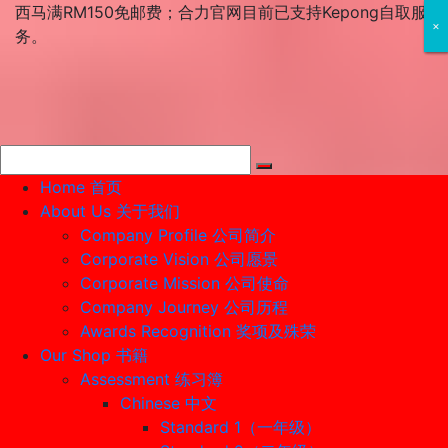
Skip
西马满RM150免邮费；合力官网目前已支持Kepong自取服
×
×
×
to
务。
content
Home 首页
About Us 关于我们
Company Profile 公司简介
Corporate Vision 公司愿景
Corporate Mission 公司使命
Company Journey 公司历程
Awards Recognition 奖项及殊荣
Our Shop 书籍
Assessment 练习簿
Chinese 中文
Standard 1（一年级）