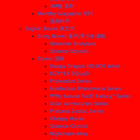
3M报 系列
Monthly Magazine 月刊
漫画科学
English Books 英文书
Story Books 童书/青少年读物
Grammar Storyland
Science Sprouts
Comic 漫画
Happy Dragon 100,000 Whys
DZAYER SQUAD
Profession Series
Mysterious Phenomena Series
Witty Mouse Fact? Fallacy? Series
Solar Adventurers Series
Princess Zodiac Series
Cheepy Hacks
Science Comics
Nightmare Alley