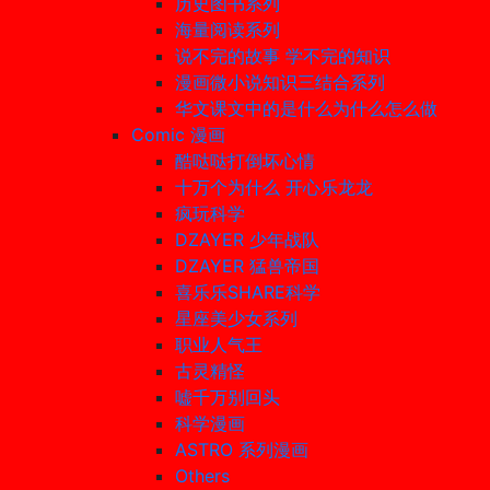
历史图书系列
海量阅读系列
说不完的故事 学不完的知识
漫画微小说知识三结合系列
华文课文中的是什么为什么怎么做
Comic 漫画
酷哒哒打倒坏心情
十万个为什么 开心乐龙龙
疯玩科学
DZAYER 少年战队
DZAYER 猛兽帝国
喜乐乐SHARE科学
星座美少女系列
职业人气王
古灵精怪
嘘千万别回头
科学漫画
ASTRO 系列漫画
Others