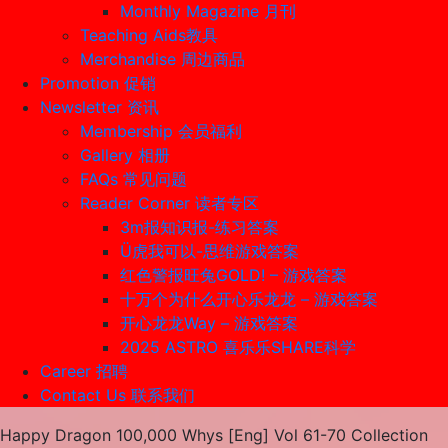
Monthly Magazine 月刊
Teaching Aids教具
Merchandise 周边商品
Promotion 促销
Newsletter 资讯
Membership 会员福利
Gallery 相册
FAQs 常见问题
Reader Corner 读者专区
3m报知识报-练习答案
Ü虎我可以-思维游戏答案
红色警报旺兔GOLD! – 游戏答案
十万个为什么开心乐龙龙 – 游戏答案
开心龙龙Way – 游戏答案
2025 ASTRO 喜乐乐SHARE科学
Career 招聘
Contact Us 联系我们
Happy Dragon 100,000 Whys [Eng] Vol 61-70 Collection