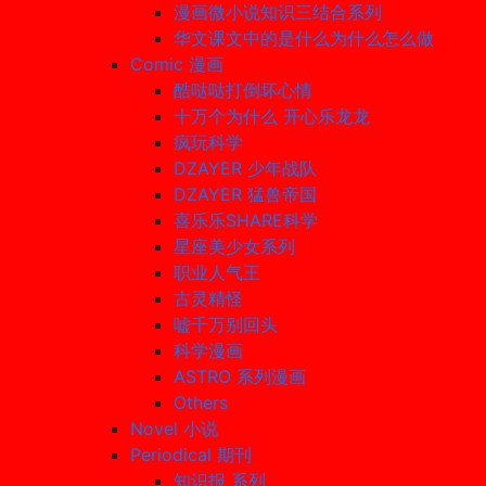
漫画微小说知识三结合系列
华文课文中的是什么为什么怎么做
Comic 漫画
酷哒哒打倒坏心情
十万个为什么 开心乐龙龙
疯玩科学
DZAYER 少年战队
DZAYER 猛兽帝国
喜乐乐SHARE科学
星座美少女系列
职业人气王
古灵精怪
嘘千万别回头
科学漫画
ASTRO 系列漫画
Others
Novel 小说
Periodical 期刊
知识报 系列