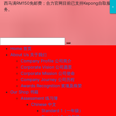
Skip
西马满RM150免邮费；合力官网目前已支持Kepong自取服
×
×
×
to
务。
content
Home 首页
About Us 关于我们
Company Profile 公司简介
Corporate Vision 公司愿景
Corporate Mission 公司使命
Company Journey 公司历程
Awards Recognition 奖项及殊荣
Our Shop 书籍
Assessment 练习簿
Chinese 中文
Standard 1（一年级）