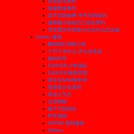
历史图书系列
海量阅读系列
说不完的故事 学不完的知识
漫画微小说知识三结合系列
华文课文中的是什么为什么怎么做
Comic 漫画
酷哒哒打倒坏心情
十万个为什么 开心乐龙龙
疯玩科学
DZAYER 少年战队
DZAYER 猛兽帝国
喜乐乐SHARE科学
星座美少女系列
职业人气王
古灵精怪
嘘千万别回头
科学漫画
ASTRO 系列漫画
Others