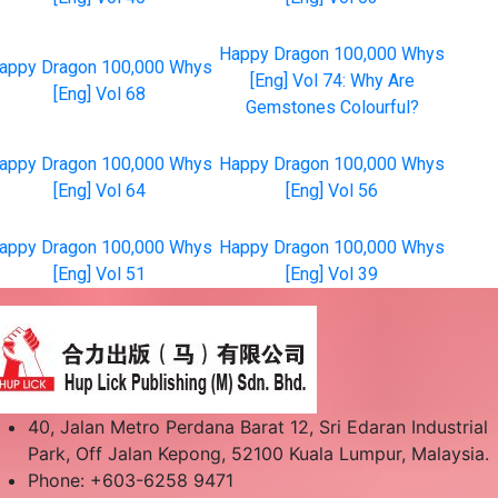
Happy Dragon 100,000 Whys
appy Dragon 100,000 Whys
[Eng] Vol 74: Why Are
[Eng] Vol 68
Gemstones Colourful?
appy Dragon 100,000 Whys
Happy Dragon 100,000 Whys
[Eng] Vol 64
[Eng] Vol 56
appy Dragon 100,000 Whys
Happy Dragon 100,000 Whys
[Eng] Vol 51
[Eng] Vol 39
40, Jalan Metro Perdana Barat 12, Sri Edaran Industrial
Park, Off Jalan Kepong, 52100 Kuala Lumpur, Malaysia.
Phone: +603-6258 9471