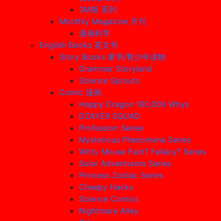
3M报 系列
Monthly Magazine 月刊
漫画科学
English Books 英文书
Story Books 童书/青少年读物
Grammar Storyland
Science Sprouts
Comic 漫画
Happy Dragon 100,000 Whys
DZAYER SQUAD
Profession Series
Mysterious Phenomena Series
Witty Mouse Fact? Fallacy? Series
Solar Adventurers Series
Princess Zodiac Series
Cheepy Hacks
Science Comics
Nightmare Alley