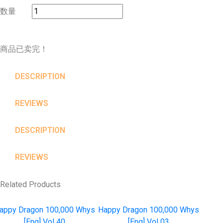
数量
商品已卖完！
DESCRIPTION
REVIEWS
DESCRIPTION
REVIEWS
Related Products
appy Dragon 100,000 Whys
Happy Dragon 100,000 Whys
[Eng] Vol 40
[Eng] Vol 03