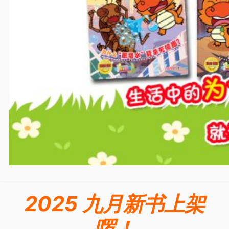
2025 九月新书上架
啰！