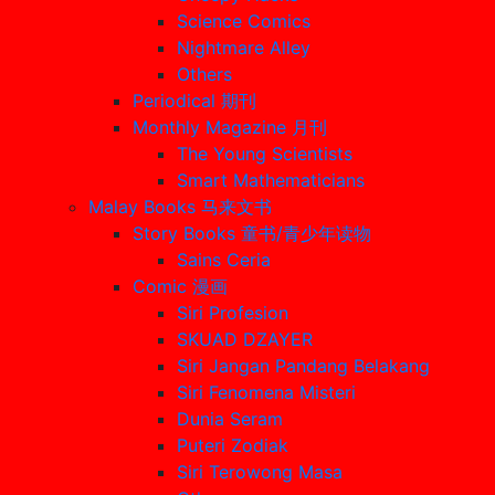
Science Comics
Nightmare Alley
Others
Periodical 期刊
Monthly Magazine 月刊
The Young Scientists
Smart Mathematicians
Malay Books 马来文书
Story Books 童书/青少年读物
Sains Ceria
Comic 漫画
Siri Profesion
SKUAD DZAYER
Siri Jangan Pandang Belakang
Siri Fenomena Misteri
Dunia Seram
Puteri Zodiak
Siri Terowong Masa