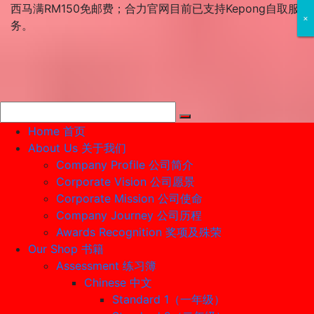
Skip
西马满RM150免邮费；合力官网目前已支持Kepong自取服
×
×
×
to
务。
content
Home 首页
About Us 关于我们
Company Profile 公司简介
Corporate Vision 公司愿景
Corporate Mission 公司使命
Company Journey 公司历程
Awards Recognition 奖项及殊荣
Our Shop 书籍
Assessment 练习簿
Chinese 中文
Standard 1（一年级）