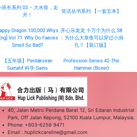
小班长系列 03 – 大水母，走
笑话丛书系列 【一套五本】
开！
appy Dragon 100,000 Whys
开心乐龙龙 十万个为什么 58
Eng] Vol 71: Why Do Faeces
：为什么大章鱼可以穿过小洞
Smell So Bad?
孔？【装订版】
【五年级】Pentaksiran
Profession Series 42-The
Sumatif 科学 Sains
Hammer (Boxer)
40, Jalan Metro Perdana Barat 12, Sri Edaran Industrial
Park, Off Jalan Kepong, 52100 Kuala Lumpur, Malaysia.
Phone: +603-6258 9471
Email :
huplickcareline@gmail.com