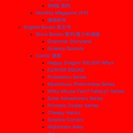
3M报 系列
Monthly Magazine 月刊
漫画科学
English Books 英文书
Story Books 童书/青少年读物
Grammar Storyland
Science Sprouts
Comic 漫画
Happy Dragon 100,000 Whys
DZAYER SQUAD
Profession Series
Mysterious Phenomena Series
Witty Mouse Fact? Fallacy? Series
Solar Adventurers Series
Princess Zodiac Series
Cheepy Hacks
Science Comics
Nightmare Alley