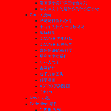
漫画微小说知识三结合系列
华文课文中的是什么为什么怎么做
Comic 漫画
酷哒哒打倒坏心情
十万个为什么 开心乐龙龙
疯玩科学
DZAYER 少年战队
DZAYER 猛兽帝国
喜乐乐SHARE科学
星座美少女系列
职业人气王
古灵精怪
嘘千万别回头
科学漫画
ASTRO 系列漫画
Others
Novel 小说
Periodical 期刊
知识报 系列