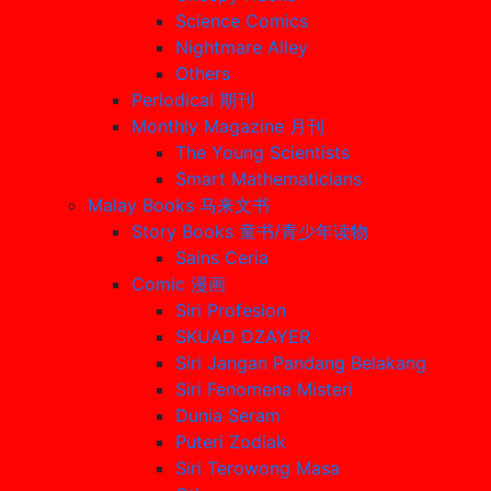
Science Comics
Nightmare Alley
Others
Periodical 期刊
Monthly Magazine 月刊
The Young Scientists
Smart Mathematicians
Malay Books 马来文书
Story Books 童书/青少年读物
Sains Ceria
Comic 漫画
Siri Profesion
SKUAD DZAYER
Siri Jangan Pandang Belakang
Siri Fenomena Misteri
Dunia Seram
Puteri Zodiak
Siri Terowong Masa