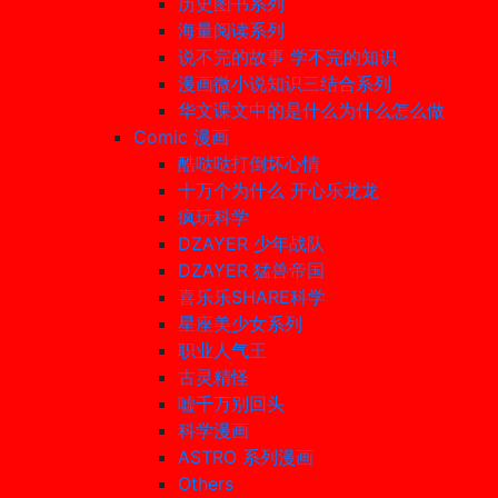
历史图书系列
海量阅读系列
说不完的故事 学不完的知识
漫画微小说知识三结合系列
华文课文中的是什么为什么怎么做
Comic 漫画
酷哒哒打倒坏心情
十万个为什么 开心乐龙龙
疯玩科学
DZAYER 少年战队
DZAYER 猛兽帝国
喜乐乐SHARE科学
星座美少女系列
职业人气王
古灵精怪
嘘千万别回头
科学漫画
ASTRO 系列漫画
Others