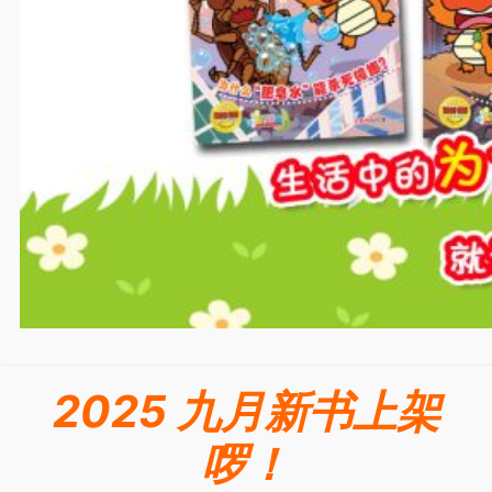
2025 九月新书上架
啰！