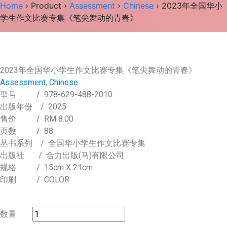
Home
›
Product
›
Assessment
›
Chinese
› 2023年全国华小
学生作文比赛专集《笔尖舞动的青春》
2023年全国华小学生作文比赛专集《笔尖舞动的青春》
Assessment
,
Chinese
型号
/ 978-629-488-2010
出版年份
/ 2025
售价
/
RM 8.00
页数
/ 88
丛书系列
/ 全国华小学生作文比赛专集
出版社
/ 合力出版(马)有限公司
规格
/ 15cm X 21cm
印刷
/ COLOR
数量