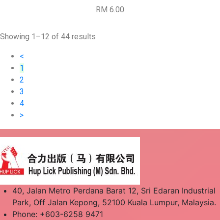
RM 6.00
Showing 1–12 of 44 results
<
1
2
3
4
>
40, Jalan Metro Perdana Barat 12, Sri Edaran Industrial
Park, Off Jalan Kepong, 52100 Kuala Lumpur, Malaysia.
Phone: +603-6258 9471