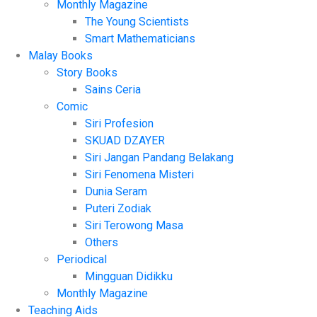
Monthly Magazine
The Young Scientists
Smart Mathematicians
Malay Books
Story Books
Sains Ceria
Comic
Siri Profesion
SKUAD DZAYER
Siri Jangan Pandang Belakang
Siri Fenomena Misteri
Dunia Seram
Puteri Zodiak
Siri Terowong Masa
Others
Periodical
Mingguan Didikku
Monthly Magazine
Teaching Aids