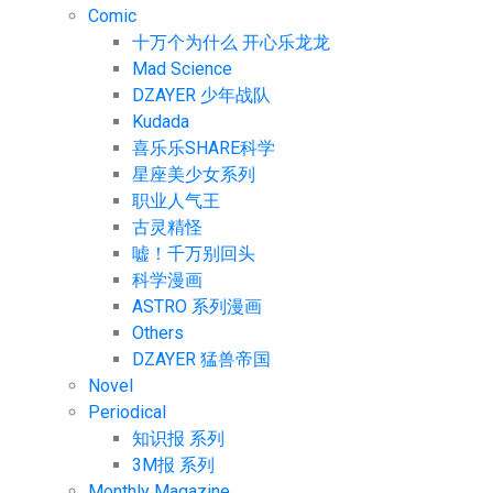
Comic
十万个为什么 开心乐龙龙
Mad Science
DZAYER 少年战队
Kudada
喜乐乐SHARE科学
星座美少女系列
职业人气王
古灵精怪
嘘！千万别回头
科学漫画
ASTRO 系列漫画
Others
DZAYER 猛兽帝国
Novel
Periodical
知识报 系列
3M报 系列
Monthly Magazine