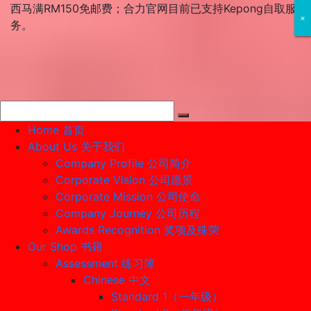
Skip
西马满RM150免邮费；合力官网目前已支持Kepong自取服
×
×
×
to
务。
content
Home 首页
About Us 关于我们
Company Profile 公司简介
Corporate Vision 公司愿景
Corporate Mission 公司使命
Company Journey 公司历程
Awards Recognition 奖项及殊荣
Our Shop 书籍
Assessment 练习簿
Chinese 中文
Standard 1（一年级）