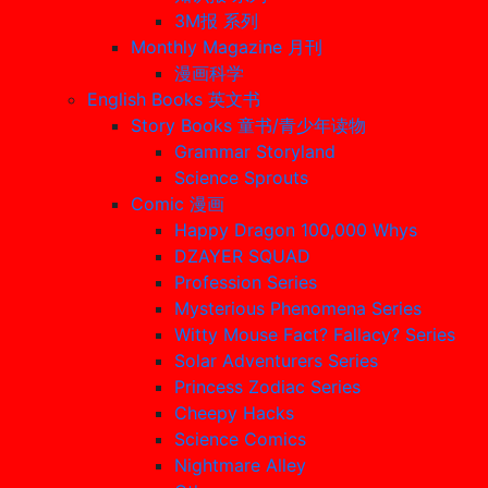
3M报 系列
Monthly Magazine 月刊
漫画科学
English Books 英文书
Story Books 童书/青少年读物
Grammar Storyland
Science Sprouts
Comic 漫画
Happy Dragon 100,000 Whys
DZAYER SQUAD
Profession Series
Mysterious Phenomena Series
Witty Mouse Fact? Fallacy? Series
Solar Adventurers Series
Princess Zodiac Series
Cheepy Hacks
Science Comics
Nightmare Alley