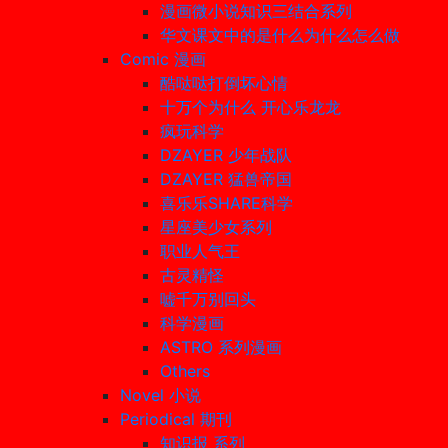
漫画微小说知识三结合系列
华文课文中的是什么为什么怎么做
Comic 漫画
酷哒哒打倒坏心情
十万个为什么 开心乐龙龙
疯玩科学
DZAYER 少年战队
DZAYER 猛兽帝国
喜乐乐SHARE科学
星座美少女系列
职业人气王
古灵精怪
嘘千万别回头
科学漫画
ASTRO 系列漫画
Others
Novel 小说
Periodical 期刊
知识报 系列