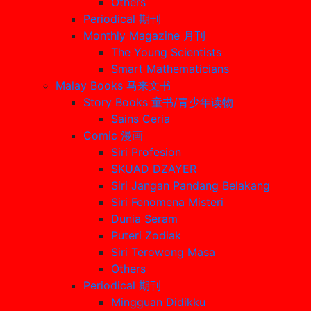
Others
Periodical 期刊
Monthly Magazine 月刊
The Young Scientists
Smart Mathematicians
Malay Books 马来文书
Story Books 童书/青少年读物
Sains Ceria
Comic 漫画
Siri Profesion
SKUAD DZAYER
Siri Jangan Pandang Belakang
Siri Fenomena Misteri
Dunia Seram
Puteri Zodiak
Siri Terowong Masa
Others
Periodical 期刊
Mingguan Didikku