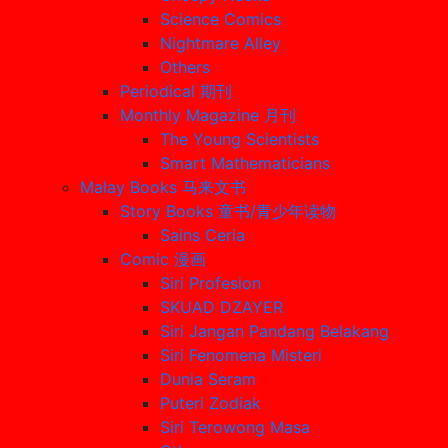
Science Comics
Nightmare Alley
Others
Periodical 期刊
Monthly Magazine 月刊
The Young Scientists
Smart Mathematicians
Malay Books 马来文书
Story Books 童书/青少年读物
Sains Ceria
Comic 漫画
Siri Profesion
SKUAD DZAYER
Siri Jangan Pandang Belakang
Siri Fenomena Misteri
Dunia Seram
Puteri Zodiak
Siri Terowong Masa