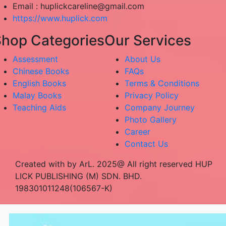
Email :
huplickcareline@gmail.com
https://www.huplick.com
hop Categories
Our Services
Assessment
About Us
Chinese Books
FAQs
English Books
Terms & Conditions
Malay Books
Privacy Policy
Teaching Aids
Company Journey
Photo Gallery
Career
Contact Us
Created with by ArL. 2025@ All right reserved HUP
LICK PUBLISHING (M) SDN. BHD.
198301011248(106567-K)