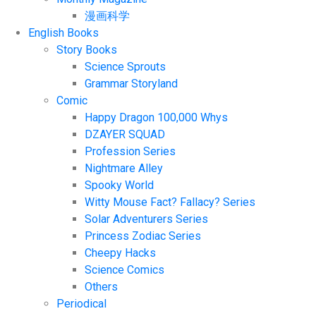
漫画科学
English Books
Story Books
Science Sprouts
Grammar Storyland
Comic
Happy Dragon 100,000 Whys
DZAYER SQUAD
Profession Series
Nightmare Alley
Spooky World
Witty Mouse Fact? Fallacy? Series
Solar Adventurers Series
Princess Zodiac Series
Cheepy Hacks
Science Comics
Others
Periodical