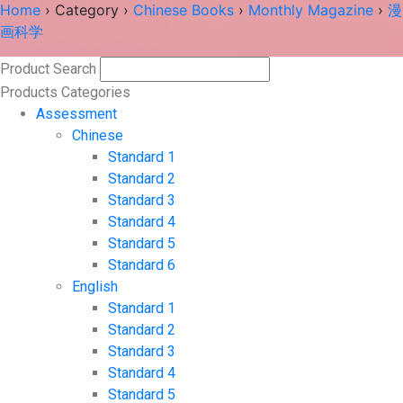
Home
›
Category
›
Chinese Books
›
Monthly Magazine
›
漫
画科学
Product Search
Search
Products Categories
Assessment
Chinese
Standard 1
Standard 2
Standard 3
Standard 4
Standard 5
Standard 6
English
Standard 1
Standard 2
Standard 3
Standard 4
Standard 5