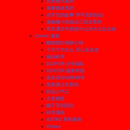
历史图书系列
海量阅读系列
说不完的故事 学不完的知识
漫画微小说知识三结合系列
华文课文中的是什么为什么怎么做
Comic 漫画
酷哒哒打倒坏心情
十万个为什么 开心乐龙龙
疯玩科学
DZAYER 少年战队
DZAYER 猛兽帝国
喜乐乐SHARE科学
星座美少女系列
职业人气王
古灵精怪
嘘千万别回头
科学漫画
ASTRO 系列漫画
Others