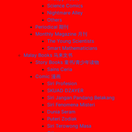
Science Comics
Nightmare Alley
Others
Periodical 期刊
Monthly Magazine 月刊
The Young Scientists
Smart Mathematicians
Malay Books 马来文书
Story Books 童书/青少年读物
Sains Ceria
Comic 漫画
Siri Profesion
SKUAD DZAYER
Siri Jangan Pandang Belakang
Siri Fenomena Misteri
Dunia Seram
Puteri Zodiak
Siri Terowong Masa