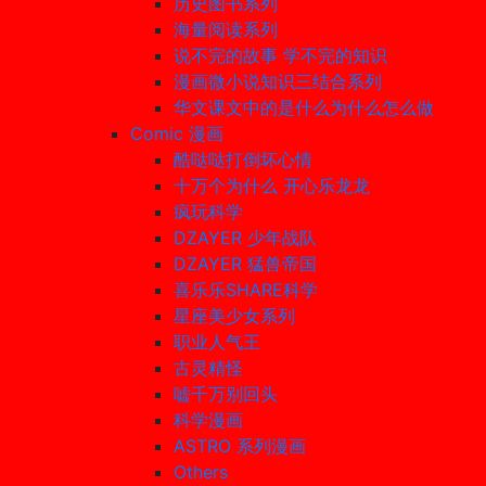
历史图书系列
海量阅读系列
说不完的故事 学不完的知识
漫画微小说知识三结合系列
华文课文中的是什么为什么怎么做
Comic 漫画
酷哒哒打倒坏心情
十万个为什么 开心乐龙龙
疯玩科学
DZAYER 少年战队
DZAYER 猛兽帝国
喜乐乐SHARE科学
星座美少女系列
职业人气王
古灵精怪
嘘千万别回头
科学漫画
ASTRO 系列漫画
Others