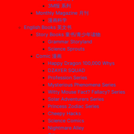
3M报 系列
Monthly Magazine 月刊
漫画科学
English Books 英文书
Story Books 童书/青少年读物
Grammar Storyland
Science Sprouts
Comic 漫画
Happy Dragon 100,000 Whys
DZAYER SQUAD
Profession Series
Mysterious Phenomena Series
Witty Mouse Fact? Fallacy? Series
Solar Adventurers Series
Princess Zodiac Series
Cheepy Hacks
Science Comics
Nightmare Alley