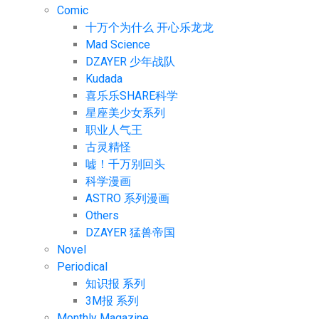
Comic
十万个为什么 开心乐龙龙
Mad Science
DZAYER 少年战队
Kudada
喜乐乐SHARE科学
星座美少女系列
职业人气王
古灵精怪
嘘！千万别回头
科学漫画
ASTRO 系列漫画
Others
DZAYER 猛兽帝国
Novel
Periodical
知识报 系列
3M报 系列
Monthly Magazine