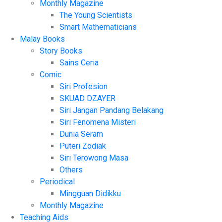
Monthly Magazine
The Young Scientists
Smart Mathematicians
Malay Books
Story Books
Sains Ceria
Comic
Siri Profesion
SKUAD DZAYER
Siri Jangan Pandang Belakang
Siri Fenomena Misteri
Dunia Seram
Puteri Zodiak
Siri Terowong Masa
Others
Periodical
Mingguan Didikku
Monthly Magazine
Teaching Aids