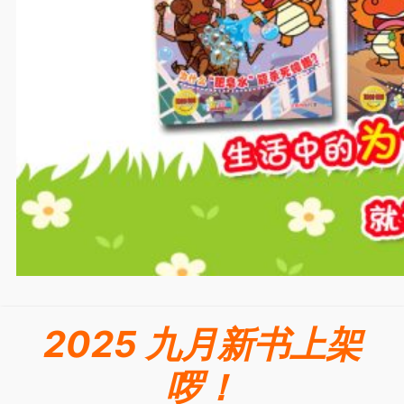
2025 九月新书上架
啰！