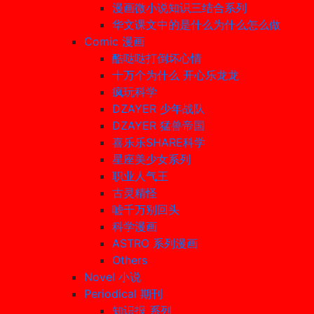
漫画微小说知识三结合系列
华文课文中的是什么为什么怎么做
Comic 漫画
酷哒哒打倒坏心情
十万个为什么 开心乐龙龙
疯玩科学
DZAYER 少年战队
DZAYER 猛兽帝国
喜乐乐SHARE科学
星座美少女系列
职业人气王
古灵精怪
嘘千万别回头
科学漫画
ASTRO 系列漫画
Others
Novel 小说
Periodical 期刊
知识报 系列