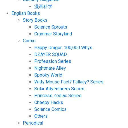
漫画科学
English Books
Story Books
Science Sprouts
Grammar Storyland
Comic
Happy Dragon 100,000 Whys
DZAYER SQUAD
Profession Series
Nightmare Alley
Spooky World
Witty Mouse Fact? Fallacy? Series
Solar Adventurers Series
Princess Zodiac Series
Cheepy Hacks
Science Comics
Others
Periodical