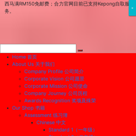
Skip
西马满RM150免邮费；合力官网目前已支持Kepong自取服
×
×
×
to
务。
content
Home 首页
About Us 关于我们
Company Profile 公司简介
Corporate Vision 公司愿景
Corporate Mission 公司使命
Company Journey 公司历程
Awards Recognition 奖项及殊荣
Our Shop 书籍
Assessment 练习簿
Chinese 中文
Standard 1（一年级）